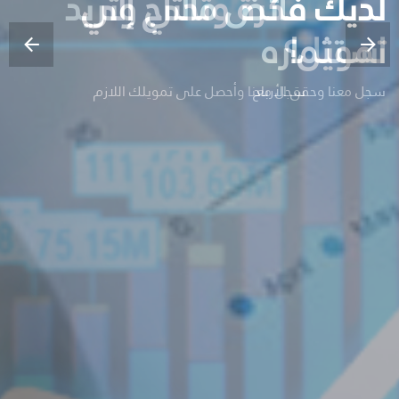
لديك فكرة وتحتاج إلي
لديك فائض مالي وتريد
تمويل؟
استثماره
سجل معنا وحقق الأرباح
سجل معنا وأحصل على تمويلك اللازم