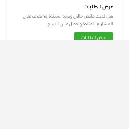
عرض الطلبات
هل لديك فائض مالي وتريد استثماره؟ تعرف على
المشاريع المتاحة واحصل على الارباح
عرض الطلبات
GoBig
لماذا تختارنا نحن؟